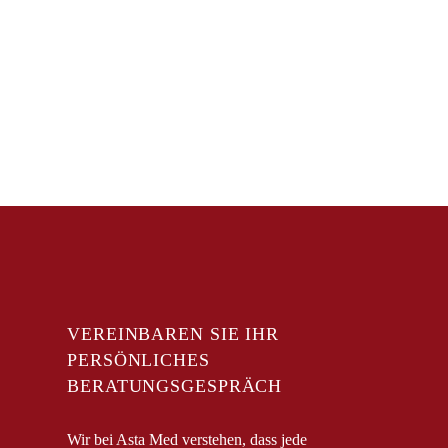
6. WAS GESCHIEHT, WENN MEINE
ÜBLICHE PFLEGEKRAFT AUSFÄLLT?
VEREINBAREN SIE IHR
PERSÖNLICHES
BERATUNGSGESPRÄCH
Wir bei Asta Med verstehen, dass jede