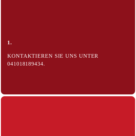
1.
KONTAKTIEREN SIE UNS UNTER
041018189434
.